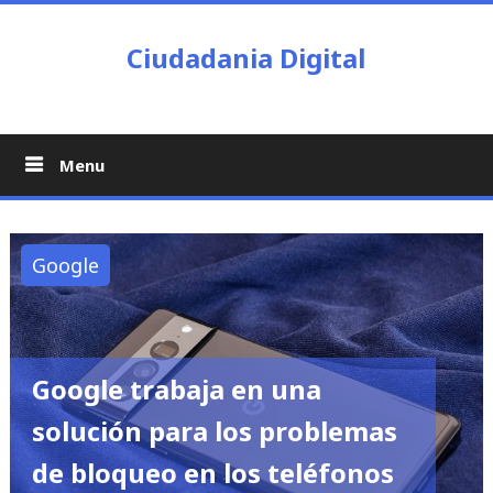
Skip
to
Ciudadania Digital
content
Menu
Google
Google trabaja en una
solución para los problemas
de bloqueo en los teléfonos